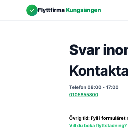
Flyttfirma
Kungsängen
Svar ino
Kontakta
Telefon 08:00 - 17:00
0105855800
Övrig tid: Fyll i formuläret
Vill du boka flyttstädning?